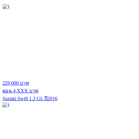
229,000 บาท
ผ่อน 4,XXX บาท
Suzuki Swift 1.2 GL ปี2016