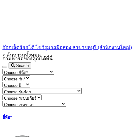
อ๊อกเล็ตธ์ออโต้ โชว์รูมรถมือสอง สาขาชลบุรี (สำนักงานใหญ่)
>
ค้นหารถทั้งหมด
ตามหารถของคุณได้ที่นี่
Search
ยี่ห้อ*