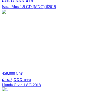
ผ่อน 12,XXX บาท
Isuzu Mux 1.9 CD (MNC) ปี2019
459,000 บาท
ผ่อน 8,XXX บาท
Honda Civic 1.8 E 2018