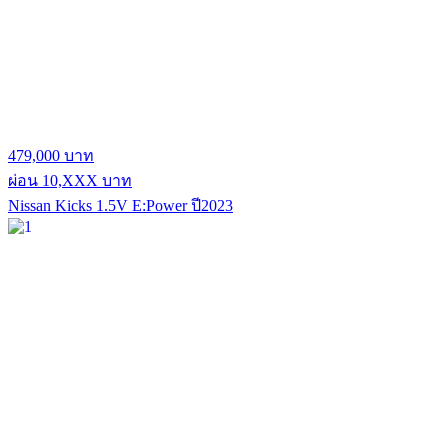
479,000 บาท
ผ่อน 10,XXX บาท
Nissan Kicks 1.5V E:Power ปี2023