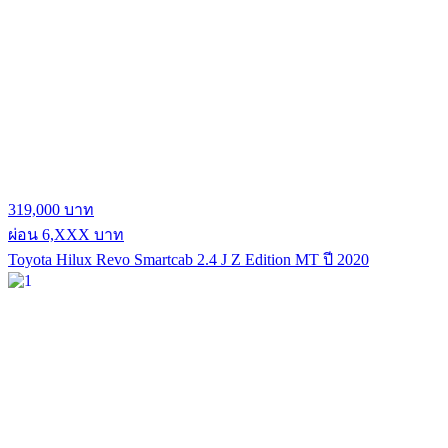
319,000 บาท
ผ่อน 6,XXX บาท
Toyota Hilux Revo Smartcab 2.4 J Z Edition MT ปี 2020