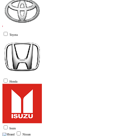
Toyota
Honda
Isuzu
Nissan