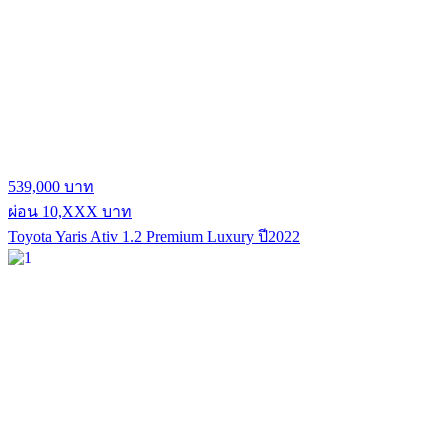
539,000 บาท
ผ่อน 10,XXX บาท
Toyota Yaris Ativ 1.2 Premium Luxury ปี2022