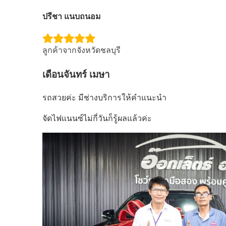
ปรีชา แนบถนอม
ลูกค้าจากจังหวัดชลบุรี
เดือนจันทร์ เมษา
รถสวยค่ะ มีช่างบริการให้คำแนะนำ
จัดไฟแนนซ์ไม่กี่วันก็รู้ผลแล้วค่ะ