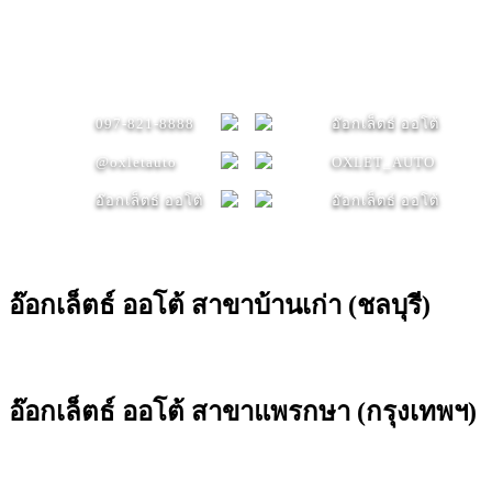
097-821-8888
อ๊อกเล็ตธ์ ออโต้
@oxletauto
OXLET_AUTO
อ๊อกเล็ตธ์ ออโต้
อ๊อกเล็ตธ์ ออโต้
อ๊อกเล็ตธ์ ออโต้ สาขาบ้านเก่า (ชลบุรี)
อ๊อกเล็ตธ์ ออโต้ สาขาแพรกษา (กรุงเทพฯ)