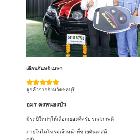
เดือนจันทร์ เมษา
ลูกค้าจากจังหวัดชลบุรี
อมร คงหนองบัว
มีรถปีใหม่ๆให้เลือกเยอะดีครับ รถสภาพดี
ภายในไม่โทรมเจ้าหน้าที่ช่วยดันเคสดี
ครับ