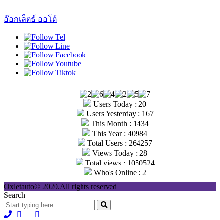
อ๊อกเล็ตธ์ ออโต้
Users Today : 20
Users Yesterday : 167
This Month : 1434
This Year : 40984
Total Users : 264257
Views Today : 28
Total views : 1050524
Who's Online : 2
Oxletauto© 2020.All rights reserved
Search