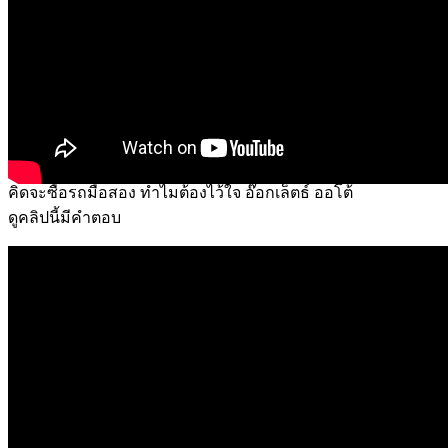
คิดจะซื้อรถมือสอง ทำไมต้องไว้ใจ อ๊อกเล็ตธ์ ออโต้
ดูคลิปนี้มีคำตอบ