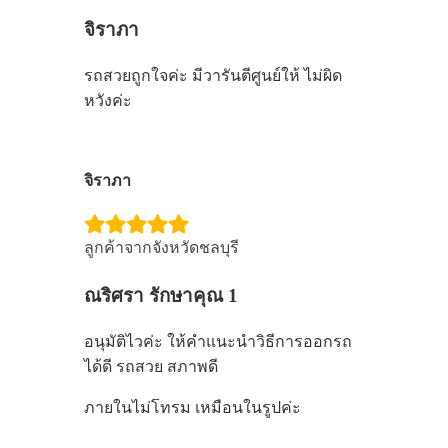
จิราภา
รถสวยถูกใจค่ะ มีวารันตีศูนย์ให้ ไม่ผิด
หวังค่ะ
จิราภา
ลูกค้าจากจังหวัดชลบุรี
ณริศรา รักษาคุณ 1
อนุมัติไวค่ะ ให้คำแนะนำวิธีการออกรถ
ได้ดี รถสวย สภาพดี
ภายในไม่โทรม เหมือนในรูปค่ะ