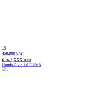
15
459,000 บาท
ผ่อน 8,XXX บาท
Honda Civic 1.8 E 2018