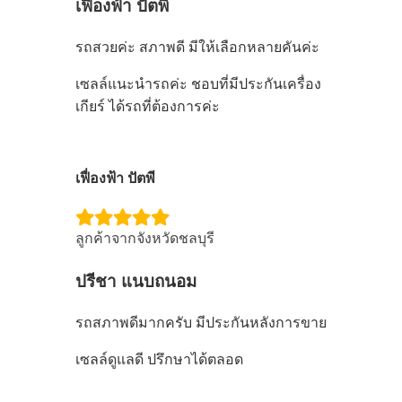
เฟื่องฟ้า ปัตพี
รถสวยค่ะ สภาพดี มีให้เลือกหลายคันค่ะ
เซลล์แนะนำรถค่ะ ชอบที่มีประกันเครื่อง
เกียร์ ได้รถที่ต้องการค่ะ
เฟื่องฟ้า ปัตพี
ลูกค้าจากจังหวัดชลบุรี
ปรีชา แนบถนอม
รถสภาพดีมากครับ มีประกันหลังการขาย
เซลล์ดูแลดี ปรึกษาได้ตลอด