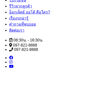
โปรโมชั่น
รีวิวจากลูกค้า
อ็อกเล็ตธ์ ออโต้ คือใคร?
เรื่องรถน่ารู้
คำถามที่พบบ่อย
ติดต่อเรา
08:30น. - 16:30น.
097-821-8888
097-821-8888
รถทริค