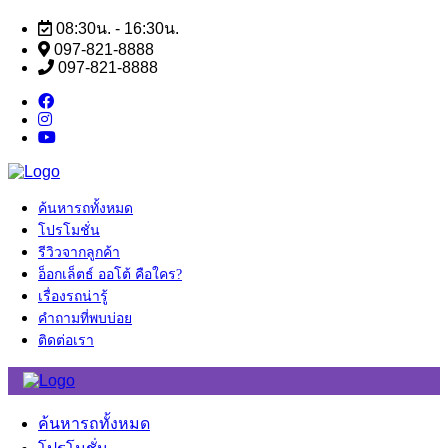
08:30น. - 16:30น.
097-821-8888
097-821-8888
ค้นหารถทั้งหมด
โปรโมชั่น
รีวิวจากลูกค้า
อ็อกเล็ตธ์ ออโต้ คือใคร?
เรื่องรถน่ารู้
คำถามที่พบบ่อย
ติดต่อเรา
ค้นหารถทั้งหมด